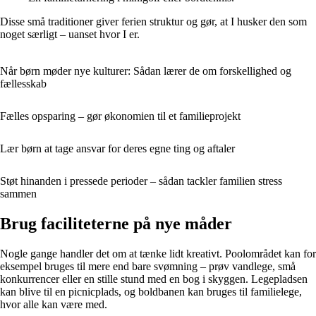
Disse små traditioner giver ferien struktur og gør, at I husker den som
noget særligt – uanset hvor I er.
Når børn møder nye kulturer: Sådan lærer de om forskellighed og
fællesskab
Fælles opsparing – gør økonomien til et familieprojekt
Lær børn at tage ansvar for deres egne ting og aftaler
Støt hinanden i pressede perioder – sådan tackler familien stress
sammen
Brug faciliteterne på nye måder
Nogle gange handler det om at tænke lidt kreativt. Poolområdet kan for
eksempel bruges til mere end bare svømning – prøv vandlege, små
konkurrencer eller en stille stund med en bog i skyggen. Legepladsen
kan blive til en picnicplads, og boldbanen kan bruges til familielege,
hvor alle kan være med.