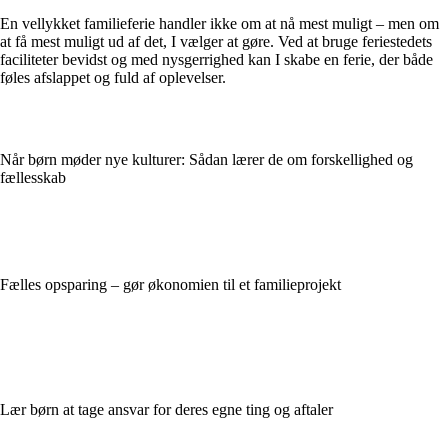
En vellykket familieferie handler ikke om at nå mest muligt – men om
at få mest muligt ud af det, I vælger at gøre. Ved at bruge feriestedets
faciliteter bevidst og med nysgerrighed kan I skabe en ferie, der både
føles afslappet og fuld af oplevelser.
Når børn møder nye kulturer: Sådan lærer de om forskellighed og
fællesskab
Fælles opsparing – gør økonomien til et familieprojekt
Lær børn at tage ansvar for deres egne ting og aftaler