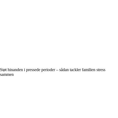
Støt hinanden i pressede perioder – sådan tackler familien stress
sammen