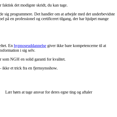
er faktisk det modigste skridt, du kan tage.
lade sig programmere. Det handler om at arbejde med det underbevidste
el på en professionel og certificeret tilgang, der har hjulpet mange
eltet. En
hypnoseuddannelse
giver ikke bare kompetencerne til at
sformation i sig selv.
er som NGH en solid garanti for kvalitet.
– ikke et trick fra en fjernsynsshow.
Lær børn at tage ansvar for deres egne ting og aftaler