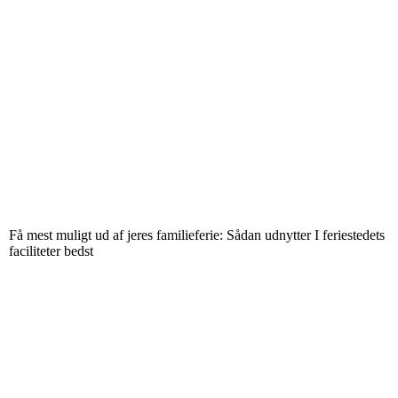
Få mest muligt ud af jeres familieferie: Sådan udnytter I feriestedets
faciliteter bedst