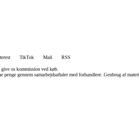
terest
TikTok
Mail
RSS
n give os kommission ved køb.
jene penge gennem samarbejdsaftaler med forhandlere. Genbrug af materi