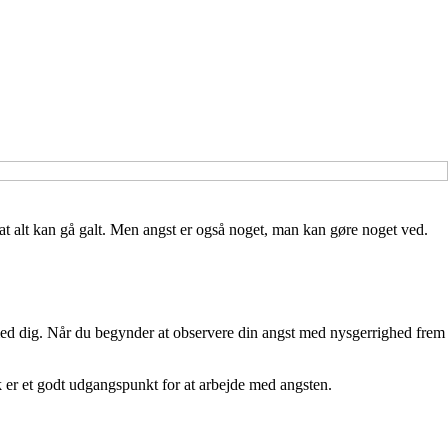
 at alt kan gå galt. Men angst er også noget, man kan gøre noget ved.
lt med dig. Når du begynder at observere din angst med nysgerrighed frem
ik er et godt udgangspunkt for at arbejde med angsten.