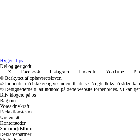
H
ygge
T
ips
Del og gør godt
X
Facebook
Instagram
LinkedIn
YouTube
Pin
© Beskyttet af ophavsretsloven.
© Indholdet må ikke gengives uden tilladelse. Nogle links på siden ka
© Rettighederne til alt indhold på dette website forbeholdes. Vi kan t
Bliv klogere på os
Bag om
Vores drivkraft
Redaktionsteam
Understøt
Kontorsteder
Samarbejdsform
Reklamepartner
Støttegiver