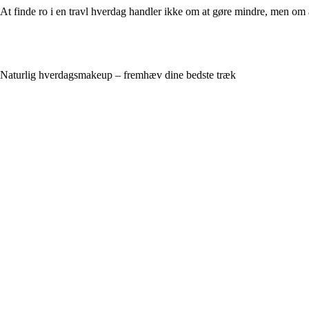
At finde ro i en travl hverdag handler ikke om at gøre mindre, men om a
Naturlig hverdagsmakeup – fremhæv dine bedste træk