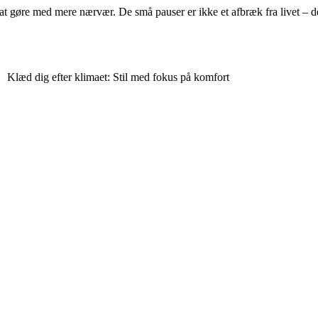
t gøre med mere nærvær. De små pauser er ikke et afbræk fra livet – de 
Klæd dig efter klimaet: Stil med fokus på komfort