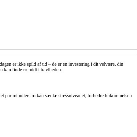
en er ikke spild af tid – de er en investering i dit velvære, din
u kan finde ro midt i travlheden.
lv et par minutters ro kan sænke stressniveauet, forbedre hukommelsen