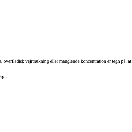
, overfladisk vejrtrækning eller manglende koncentration er tegn på, at
rgi.