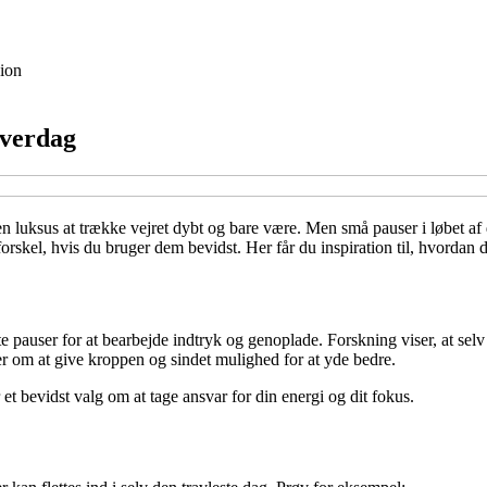
ion
 hverdag
luksus at trække vejret dybt og bare være. Men små pauser i løbet af dag
rskel, hvis du bruger dem bevidst. Her får du inspiration til, hvordan d
rte pauser for at bearbejde indtryk og genoplade. Forskning viser, at se
r om at give kroppen og sindet mulighed for at yde bedre.
et bevidst valg om at tage ansvar for din energi og dit fokus.