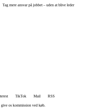
Tag mere ansvar på jobbet – uden at blive leder
terest
TikTok
Mail
RSS
n give os kommission ved køb.